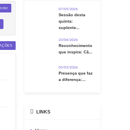
rimir
07/05/2026
Sessão desta
quinta:
suplente...
23/04/2026
Reconhecimento
AÇÕES
que inspira: Câ...
05/03/2026
Presença que faz
a diferença:...
LINKS