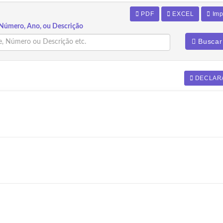
PDF
EXCEL
Imp
Número, Ano, ou Descrição
Buscar
DECLAR