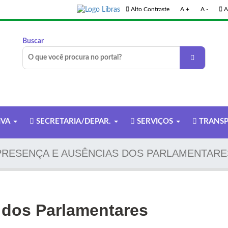
Alto Contraste
A +
A -
A
Buscar
IVA
SECRETARIA/DEPAR.
SERVIÇOS
TRANSP
PRESENÇA E AUSÊNCIAS DOS PARLAMENTARE
 dos Parlamentares