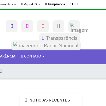
cessibilidade
Mapa do Site
Transparência
E-SIC
Transparência
ARÊNCIA
CONTATO
S
NOTICIAS RECENTES