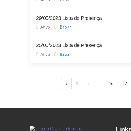
Ativo
Baixar
29/05/2023 Lista de Presença
Ativo
Baixar
25/05/2023 Lista de Presença
Ativo
Baixar
...
‹
1
2
16
17
Link