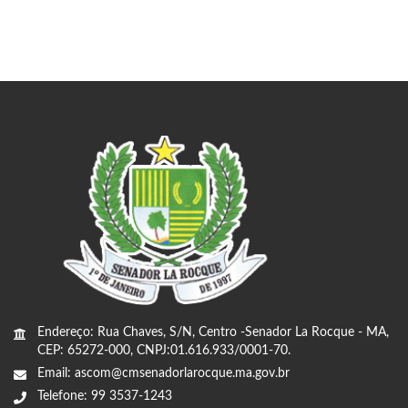
Endereço: Rua Chaves, S/N, Centro -Senador La Rocque - MA,
CEP: 65272-000, CNPJ:01.616.933/0001-70.
Email: ascom@cmsenadorlarocque.ma.gov.br
Telefone: 99 3537-1243