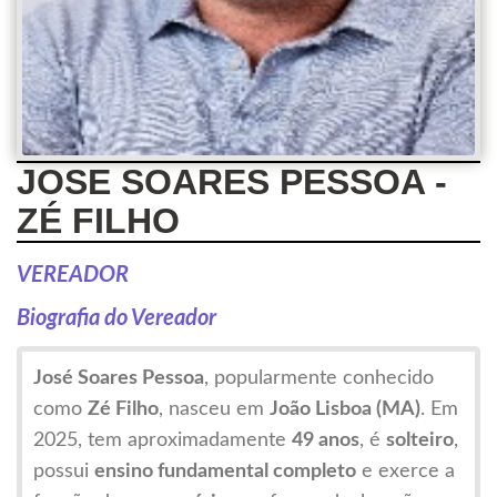
JOSE SOARES PESSOA -
ZÉ FILHO
VEREADOR
Biografia do Vereador
José Soares Pessoa
, popularmente conhecido
como
Zé Filho
, nasceu em
João Lisboa (MA)
. Em
2025, tem aproximadamente
49 anos
, é
solteiro
,
possui
ensino fundamental completo
e exerce a